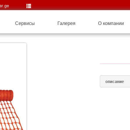
ar.ge

Сервисы
Галерея
О компании
 описание